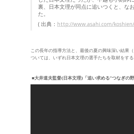
裏、日本文理が同点に追いつくと、な
た。
( 出典：
http://www.asahi.com/koshie
この長年の指導方法と、最後の夏の興味深い結果（
ついては、いずれ日本文理の選手たちを取材をする
■大井道夫監督(日本文理)「追い求める”つなぎの野