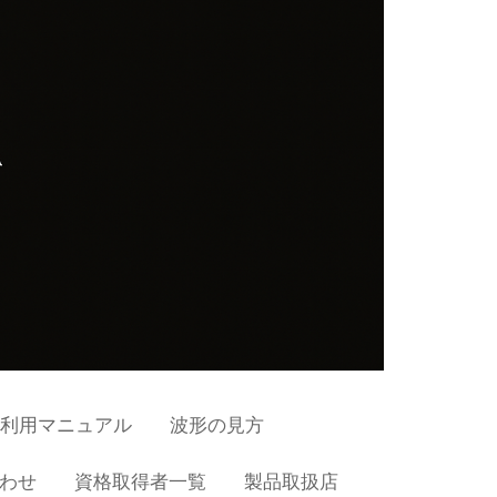
利用マニュアル
波形の見方
わせ
資格取得者一覧
製品取扱店