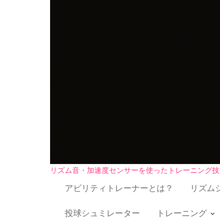
リズム音・加速度センサーを使ったトレーニング技
アビリティトレーナーとは？
リズム
投球シュミレーター
トレーニング