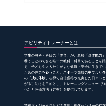
ナ
ビ
ゲ
ー
シ
ョ
アビリティトレーナーとは
ン
学生の教科・科目の「体育」が、直接「身体能力」
養うことのできる唯一の教科・科目であることを踏
え、子どもや大人たちがより健康・安全に生きてい
ための体力を養うこと、スポーツ競技の中でより多
の
「成功体験」
を得て自信獲得や充実した日々へと
がる手助けを目的とし、トレーニングメニュー（強
化）と評価方法（共有）を提供しています。
加速度・ジャイロなどの運動可視化センサーの存在