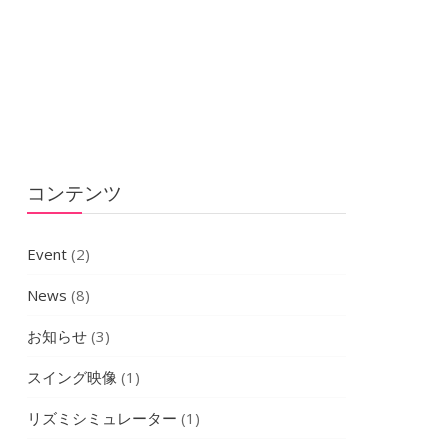
利につながった最後の夏
コンテンツ
Event
(2)
News
(8)
お知らせ
(3)
スイング映像
(1)
リズミシミュレーター
(1)