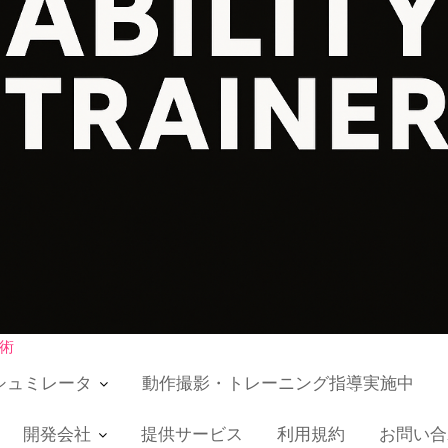
術
シュミレータ
動作撮影・トレーニング指導実施中
開発会社
提供サービス
利用規約
お問い合