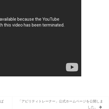
飛ば
「アビリティトレーナー」公式ホームページを公開しま
した。