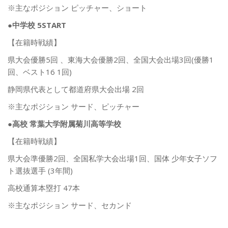
※主なポジション ピッチャー、ショート
●中学校 5START
【在籍時戦績】
県大会優勝5回 、東海大会優勝2回、全国大会出場3回(優勝1
回、ベスト16 1回)
静岡県代表として都道府県大会出場 2回
※主なポジション サード、ピッチャー
●高校 常葉大学附属菊川高等学校
【在籍時戦績】
県大会準優勝2回、全国私学大会出場1回、国体 少年女子ソフ
ト選抜選手 (3年間)
高校通算本塁打 47本
※主なポジション サード、セカンド