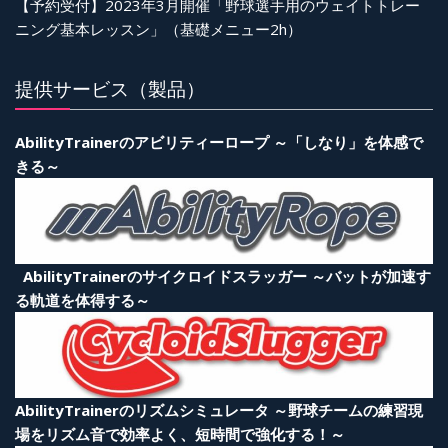
【予約受付】2023年3月開催「野球選手用のウェイトトレー
ニング基本レッスン」（基礎メニュー2h）
提供サービス（製品）
AbilityTrainerのアビリティーロープ ～「しなり」を体感で
きる～
AbilityTrainerのサイクロイドスラッガー ～バットが加速す
る軌道を体得する～
AbilityTrainerのリズムシミュレータ ～野球チームの練習現
場をリズム音で効率よく、短時間で強化する！～