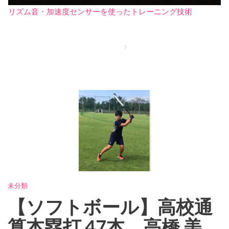
リズム音・加速度センサーを使ったトレーニング技術
Blog
Home
【ソフトボール】高校通算本塁打 47本、高橋 美咲選手にリズム感
トレーニングと加速測定を体験いただきました！
未分類
【ソフトボール】高校通
算本塁打 47本、高橋 美