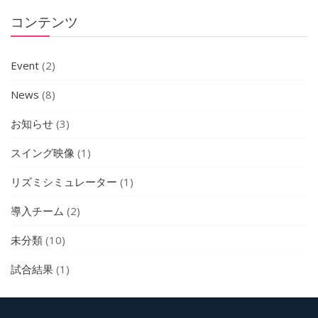
ン
コンテンツ
Event
(2)
News
(8)
お知らせ
(3)
スイング映像
(1)
リズミシミュレーター
(1)
導入チーム
(2)
未分類
(10)
試合結果
(1)