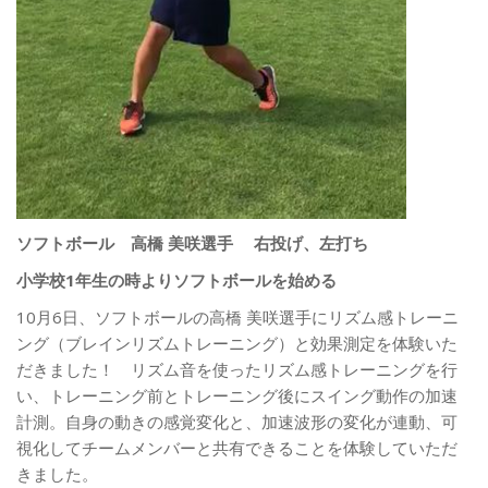
ソフトボール 高橋 美咲選手
右投げ、左打ち
小学校1年生の時よりソフトボールを始める
10月6日、ソフトボールの高橋 美咲選手にリズム感トレーニ
ング（ブレインリズムトレーニング）と効果測定を体験いた
だきました！ リズム音を使ったリズム感トレーニングを行
い、トレーニング前とトレーニング後にスイング動作の加速
計測。自身の動きの感覚変化と、加速波形の変化が連動、可
視化してチームメンバーと共有できることを体験していただ
きました。