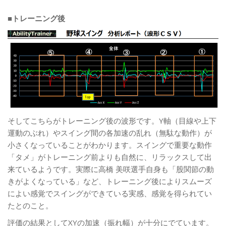
■トレーニング後
そしてこちらがトレーニング後の波形です。Y軸（目線や上下
運動のぶれ）やスイング間の各加速の乱れ（無駄な動作）が
小さくなっていることがわかります。スイングで重要な動作
「タメ」がトレーニング前よりも自然に、リラックスして出
来ているようです。実際に高橋 美咲選手自身も「股関節の動
きがよくなっている」など、トレーニング後によりスムーズ
によい感覚でスイングができている実感、感覚を得られてい
たとのこと。
評価の結果としてXYの加速（振れ幅）が十分にでています。