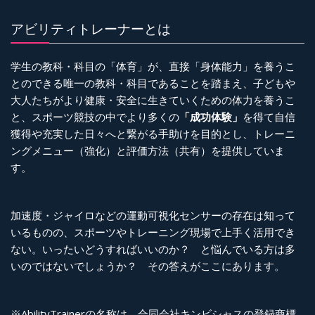
アビリティトレーナーとは
学生の教科・科目の「体育」が、直接「身体能力」を養うこ
とのできる唯一の教科・科目であることを踏まえ、子どもや
大人たちがより健康・安全に生きていくための体力を養うこ
と、スポーツ競技の中でより多くの
「成功体験」
を得て自信
獲得や充実した日々へと繋がる手助けを目的とし、トレーニ
ングメニュー（強化）と評価方法（共有）を提供していま
す。
加速度・ジャイロなどの運動可視化センサーの存在は知って
いるものの、スポーツやトレーニング現場で上手く活用でき
ない。いったいどうすればいいのか？ と悩んでいる方は多
いのではないでしょうか？ その答えがここにあります。
※AbilityTrainerの名称は、合同会社キンビシャスの登録商標